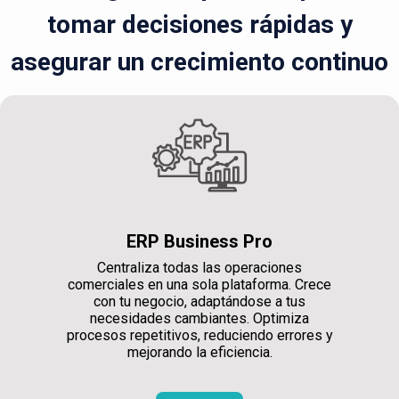
tomar decisiones rápidas y
asegurar un crecimiento continuo
ERP Business Pro
Centraliza todas las operaciones
comerciales en una sola plataforma. Crece
con tu negocio, adaptándose a tus
necesidades cambiantes. Optimiza
procesos repetitivos, reduciendo errores y
mejorando la eficiencia.