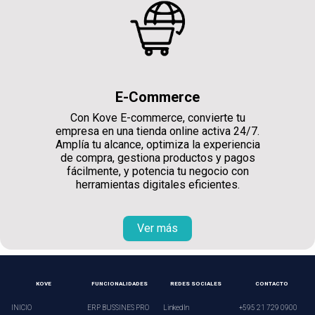
E-Commerce
Con Kove E-commerce, convierte tu
empresa en una tienda online activa 24/7.
Amplía tu alcance, optimiza la experiencia
de compra, gestiona productos y pagos
fácilmente, y potencia tu negocio con
herramientas digitales eficientes.
Ver más
KOVE
FUNCIONALIDADES
REDES SOCIALES
CONTACTO
INICIO
ERP BUSSINES PRO
LinkedIn
+595 21 729 0900