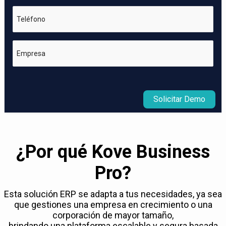
Teléfono
Empresa
Solicitar Demo
¿Por qué Kove Business
Pro?
Esta solución ERP se adapta a tus necesidades, ya sea
que gestiones una empresa en crecimiento o una
corporación de mayor tamaño,
brindando una plataforma escalable y segura basada