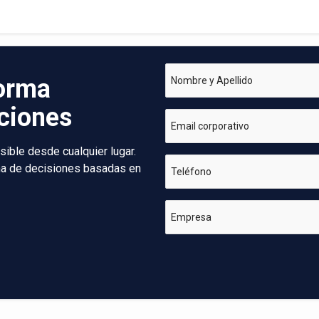
forma
Nombre y Apellido
aciones
Email corporativo
sible desde cualquier lugar.
oma de decisiones basadas en
Teléfono
Empresa