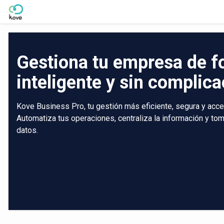
Skip to Main Content
Gestiona tu empresa de 
inteligente y sin complic
Kove Business Pro, tu gestión más eficiente, segura y acce
Automatiza tus operaciones, centraliza la información y t
datos.