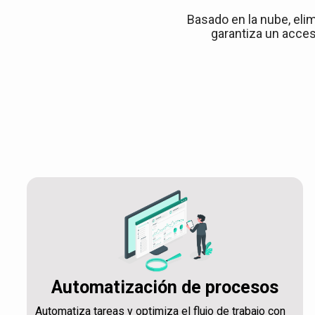
Basado en la nube, elim
garantiza un acces
Automatización de procesos
Automatiza tareas y optimiza el flujo de trabajo con