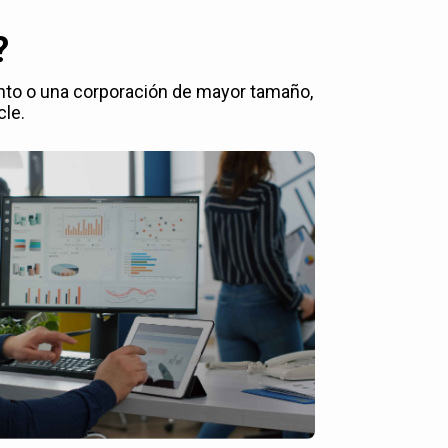
?
nto o una corporación de mayor tamaño,
cle.