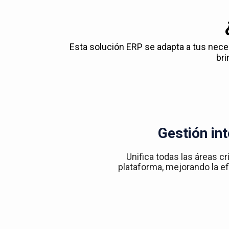
Esta solución ERP se adapta a tus nec
bri
Gestión int
Unifica todas las áreas cr
plataforma, mejorando la efi