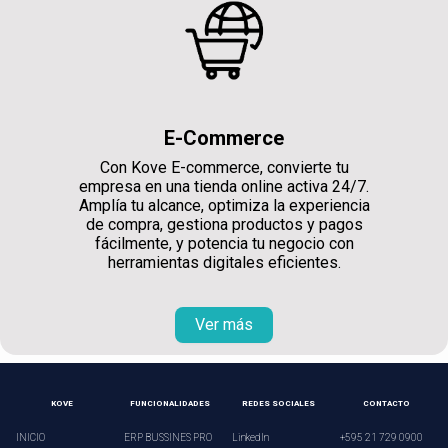
E-Commerce
Con Kove E-commerce, convierte tu
empresa en una tienda online activa 24/7.
Amplía tu alcance, optimiza la experiencia
de compra, gestiona productos y pagos
fácilmente, y potencia tu negocio con
herramientas digitales eficientes.
Ver más
KOVE
FUNCIONALIDADES
REDES SOCIALES
CONTACTO
INICIO
ERP BUSSINES PRO
LinkedIn
+595 21 729 0900