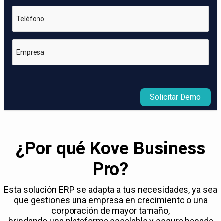
Teléfono
Empresa
Solicitar Demo
¿Por qué Kove Business
Pro?
Esta solución ERP se adapta a tus necesidades, ya sea
que gestiones una empresa en crecimiento o una
corporación de mayor tamaño,
brindando una plataforma escalable y segura basada