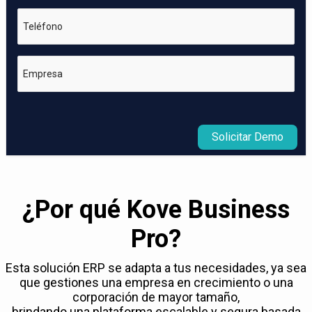
Teléfono
Empresa
Solicitar Demo
¿Por qué Kove Business
Pro?
Esta solución ERP se adapta a tus necesidades, ya sea
que gestiones una empresa en crecimiento o una
corporación de mayor tamaño,
brindando una plataforma escalable y segura basada