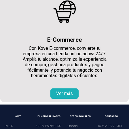
E-Commerce
Con Kove E-commerce, convierte tu
empresa en una tienda online activa 24/7.
Amplía tu alcance, optimiza la experiencia
de compra, gestiona productos y pagos
fácilmente, y potencia tu negocio con
herramientas digitales eficientes.
Ver más
KOVE
FUNCIONALIDADES
REDES SOCIALES
CONTACTO
INICIO
ERP BUSSINES PRO
LinkedIn
+595 21 729 0900