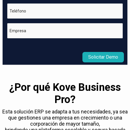
Teléfono
Empresa
Solicitar Demo
¿Por qué Kove Business
Pro?
Esta solución ERP se adapta a tus necesidades, ya sea
que gestiones una empresa en crecimiento o una
corporación de mayor tamaño,
brindando una plataforma escalable y segura basada