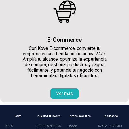
E-Commerce
Con Kove E-commerce, convierte tu
empresa en una tienda online activa 24/7.
Amplía tu alcance, optimiza la experiencia
de compra, gestiona productos y pagos
fácilmente, y potencia tu negocio con
herramientas digitales eficientes.
Ver más
KOVE
FUNCIONALIDADES
REDES SOCIALES
CONTACTO
INICIO
ERP BUSSINES PRO
LinkedIn
+595 21 729 0900