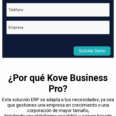
Teléfono
Empresa
Solicitar Demo
¿Por qué Kove Business
Pro?
Esta solución ERP se adapta a tus necesidades, ya sea
que gestiones una empresa en crecimiento o una
corporación de mayor tamaño,
brindando una plataforma escalable y segura basada