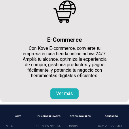
E-Commerce
Con Kove E-commerce, convierte tu
empresa en una tienda online activa 24/7.
Amplía tu alcance, optimiza la experiencia
de compra, gestiona productos y pagos
fácilmente, y potencia tu negocio con
herramientas digitales eficientes.
Ver más
KOVE
FUNCIONALIDADES
REDES SOCIALES
CONTACTO
INICIO
ERP BUSSINES PRO
LinkedIn
+595 21 729 0900