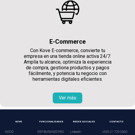
E-Commerce
Con Kove E-commerce, convierte tu
empresa en una tienda online activa 24/7.
Amplía tu alcance, optimiza la experiencia
de compra, gestiona productos y pagos
fácilmente, y potencia tu negocio con
herramientas digitales eficientes.
Ver más
KOVE
FUNCIONALIDADES
REDES SOCIALES
CONTACTO
INICIO
ERP BUSSINES PRO
LinkedIn
+595 21 729 0900