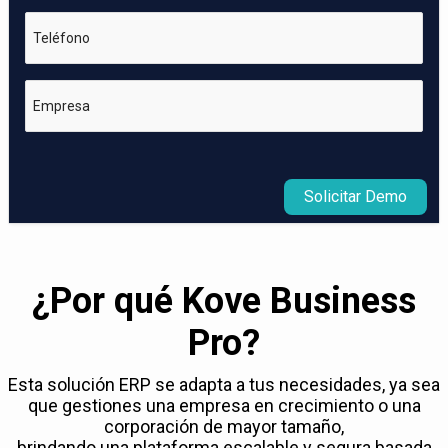
Teléfono
Empresa
Solicitar Demo
¿Por qué Kove Business
Pro?
Esta solución ERP se adapta a tus necesidades, ya sea
que gestiones una empresa en crecimiento o una
corporación de mayor tamaño,
brindando una plataforma escalable y segura basada