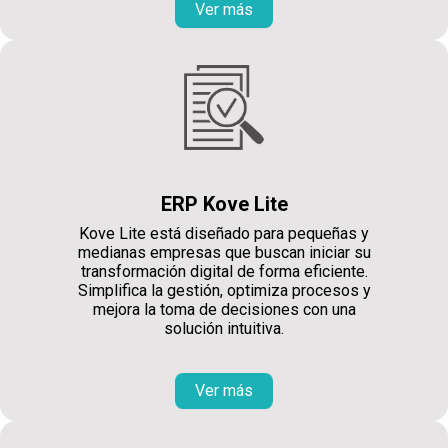
Ver más
ERP Kove Lite
Kove Lite está diseñado para pequeñas y
medianas empresas que buscan iniciar su
transformación digital de forma eficiente.
Simplifica la gestión, optimiza procesos y
mejora la toma de decisiones con una
solución intuitiva.
Ver más