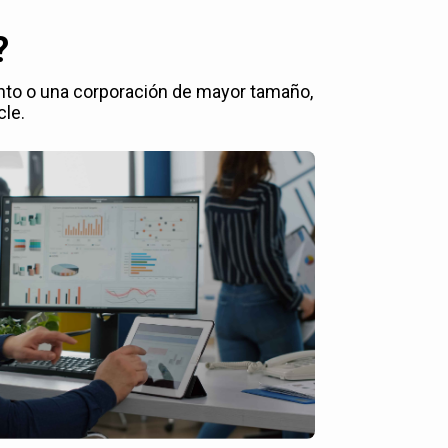
?
nto o una corporación de mayor tamaño,
cle.