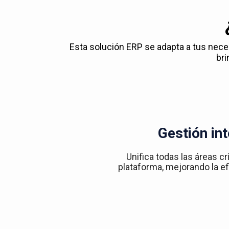
Esta solución ERP se adapta a tus nec
bri
Gestión int
Unifica todas las áreas cr
plataforma, mejorando la efi