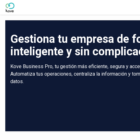
Skip to Main Content
Gestiona tu empresa de 
inteligente y sin complic
Kove Business Pro, tu gestión más eficiente, segura y acce
Automatiza tus operaciones, centraliza la información y t
datos.