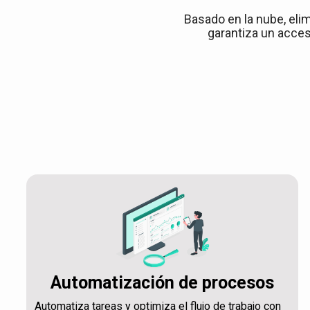
Basado en la nube, elim
garantiza un acces
Automatización de procesos
Automatiza tareas y optimiza el flujo de trabajo con