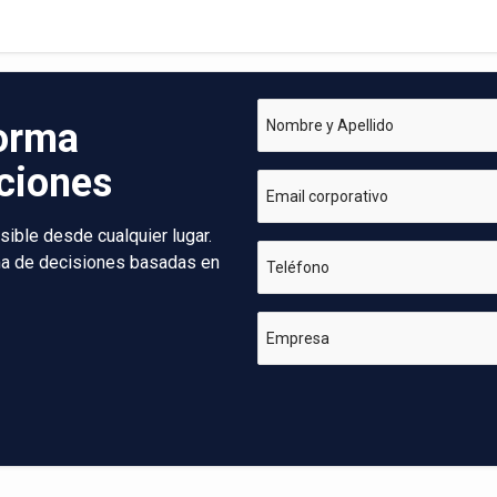
forma
Nombre y Apellido
aciones
Email corporativo
sible desde cualquier lugar.
oma de decisiones basadas en
Teléfono
Empresa