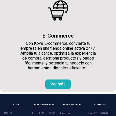
E-Commerce
Con Kove E-commerce, convierte tu
empresa en una tienda online activa 24/7.
Amplía tu alcance, optimiza la experiencia
de compra, gestiona productos y pagos
fácilmente, y potencia tu negocio con
herramientas digitales eficientes.
Ver más
KOVE
FUNCIONALIDADES
REDES SOCIALES
CONTACTO
INICIO
ERP BUSSINES PRO
LinkedIn
+595 21 729 0900