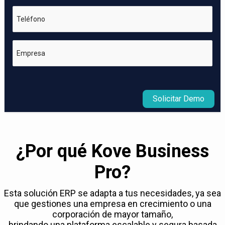
Teléfono
Empresa
Solicitar Demo
¿Por qué Kove Business
Pro?
Esta solución ERP se adapta a tus necesidades, ya sea
que gestiones una empresa en crecimiento o una
corporación de mayor tamaño,
brindando una plataforma escalable y segura basada