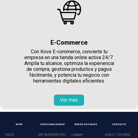
E-Commerce
Con Kove E-commerce, convierte tu
empresa en una tienda online activa 24/7.
Amplía tu alcance, optimiza la experiencia
de compra, gestiona productos y pagos
fácilmente, y potencia tu negocio con
herramientas digitales eficientes.
Ver más
KOVE
FUNCIONALIDADES
REDES SOCIALES
CONTACTO
INICIO
ERP BUSSINES PRO
LinkedIn
+595 21 729 0900