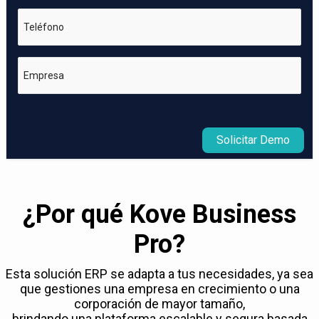
Teléfono
Empresa
Solicitar Demo
¿Por qué Kove Business
Pro?
Esta solución ERP se adapta a tus necesidades, ya sea
que gestiones una empresa en crecimiento o una
corporación de mayor tamaño,
brindando una plataforma escalable y segura basada