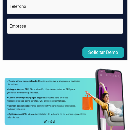
Teléfono
Empresa
Solicitar Demo