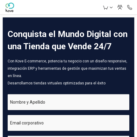
Skip to Main Content
Conquista el Mundo Digital con
una Tienda que Vende 24/7
Con Kove E-commerce, potencia tu negocio con un diseño responsive,
integración ERP y herramientas de gestión que maximizan tus ventas
en línea.
Desarrollamos tiendas virtuales optimizadas para el éxito
Nombre y Apellido
Email corporativo