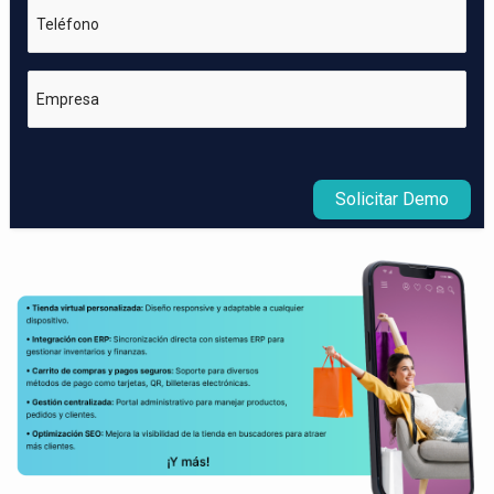
Teléfono
Empresa
Solicitar Demo