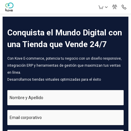
Skip to Main Content
Conquista el Mundo Digital con
una Tienda que Vende 24/7
Con Kove E-commerce, potencia tu negocio con un diseño responsive,
integración ERP y herramientas de gestión que maximizan tus ventas
en línea.
Desarrollamos tiendas virtuales optimizadas para el éxito
Nombre y Apellido
Email corporativo