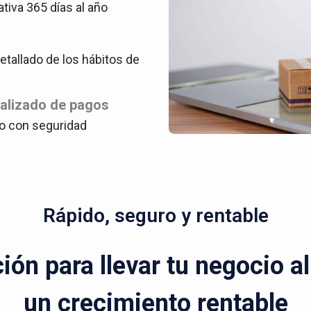
ativa 365 días al año
tallado de los hábitos de
ralizado de pagos
o con seguridad
Rápido, seguro y rentable
ón para llevar tu negocio a
un crecimiento rentable