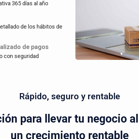
ativa 365 días al año
tallado de los hábitos de
ralizado de pagos
o con seguridad
Rápido, seguro y rentable
ón para llevar tu negocio a
un crecimiento rentable