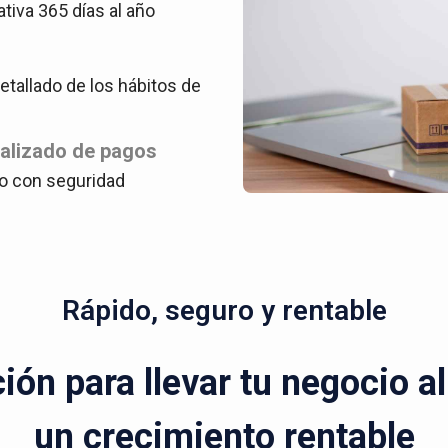
ativa 365 días al año
tallado de los hábitos de
ralizado de pagos
o con seguridad
Rápido, seguro y rentable
ón para llevar tu negocio a
un crecimiento rentable