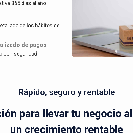
ativa 365 días al año
tallado de los hábitos de
ralizado de pagos
o con seguridad
Rápido, seguro y rentable
ón para llevar tu negocio a
un crecimiento rentable