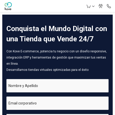
Skip to Main Content
Conquista el Mundo Digital con
una Tienda que Vende 24/7
Con Kove E-commerce, potencia tu negocio con un diseño responsive,
integración ERP y herramientas de gestión que maximizan tus ventas
en línea.
Desarrollamos tiendas virtuales optimizadas para el éxito
Nombre y Apellido
Email corporativo