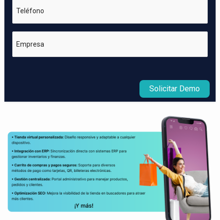
Teléfono
Empresa
Solicitar Demo