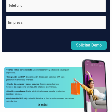
Teléfono
Empresa
Solicitar Demo