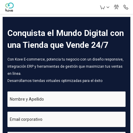
Skip to Main Content
Conquista el Mundo Digital con
una Tienda que Vende 24/7
Con Kove E-commerce, potencia tu negocio con un diseño responsive,
integración ERP y herramientas de gestión que maximizan tus ventas
en línea.
Desarrollamos tiendas virtuales optimizadas para el éxito
Nombre y Apellido
Email corporativo