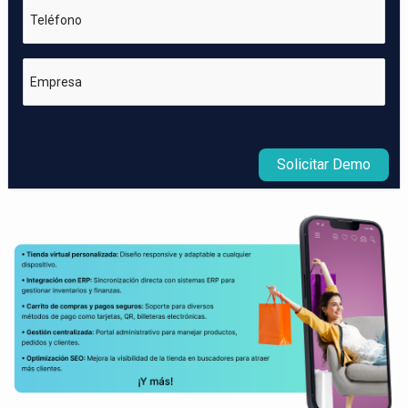
Teléfono
Empresa
Solicitar Demo