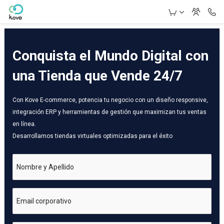
Skip to Main Content
Conquista el Mundo Digital con
una Tienda que Vende 24/7
Con Kove E-commerce, potencia tu negocio con un diseño responsive,
integración ERP y herramientas de gestión que maximizan tus ventas
en línea.
Desarrollamos tiendas virtuales optimizadas para el éxito
Nombre y Apellido
Email corporativo