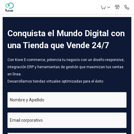
Skip to Main Content
Conquista el Mundo Digital con
una Tienda que Vende 24/7
Con Kove E-commerce, potencia tu negocio con un diseño responsive,
integración ERP y herramientas de gestión que maximizan tus ventas
en línea.
Desarrollamos tiendas virtuales optimizadas para el éxito
Nombre y Apellido
Email corporativo