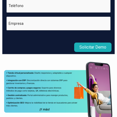
Teléfono
Empresa
Solicitar Demo