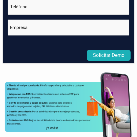
Teléfono
Empresa
Solicitar Demo