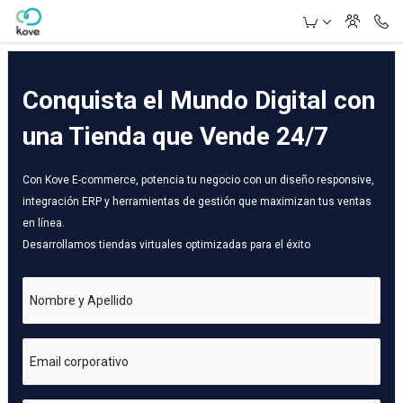
Skip to Main Content
Conquista el Mundo Digital con
una Tienda que Vende 24/7
Con Kove E-commerce, potencia tu negocio con un diseño responsive,
integración ERP y herramientas de gestión que maximizan tus ventas
en línea.
Desarrollamos tiendas virtuales optimizadas para el éxito
Nombre y Apellido
Email corporativo