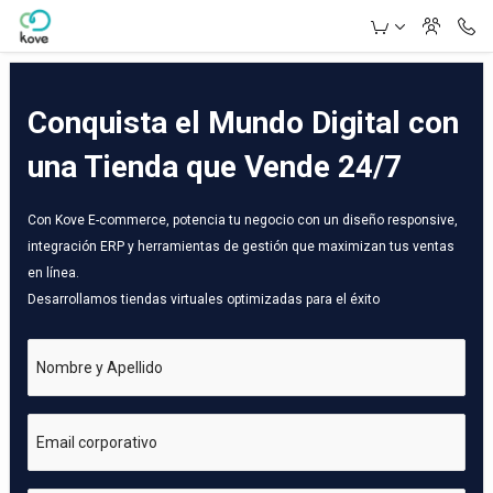
Skip to Main Content
Conquista el Mundo Digital con
una Tienda que Vende 24/7
Con Kove E-commerce, potencia tu negocio con un diseño responsive,
integración ERP y herramientas de gestión que maximizan tus ventas
en línea.
Desarrollamos tiendas virtuales optimizadas para el éxito
Nombre y Apellido
Email corporativo