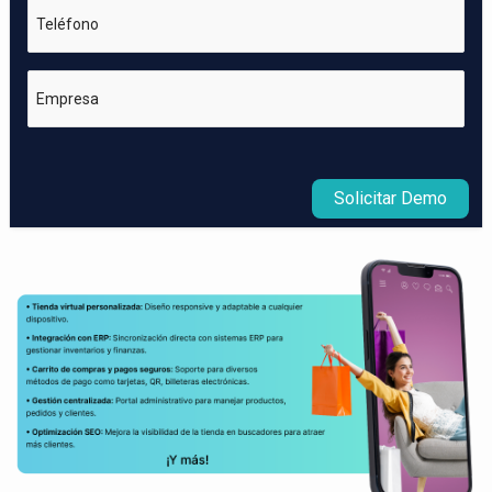
Teléfono
Empresa
Solicitar Demo