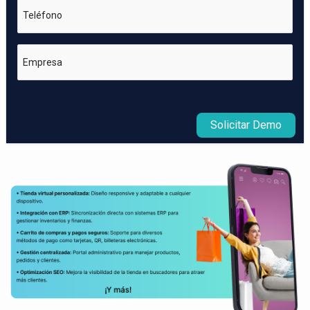
Teléfono
Empresa
Solicitar Demo