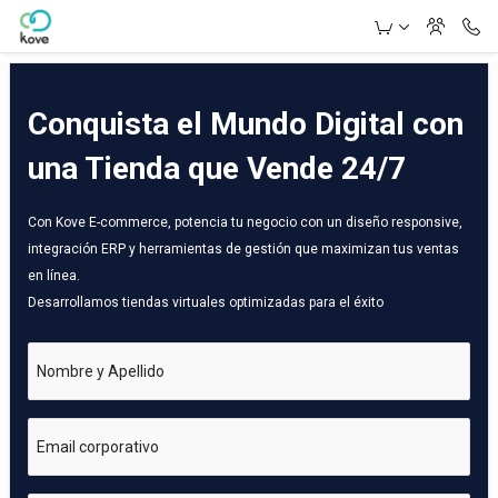
Skip to Main Content
Conquista el Mundo Digital con
una Tienda que Vende 24/7
Con Kove E-commerce, potencia tu negocio con un diseño responsive,
integración ERP y herramientas de gestión que maximizan tus ventas
en línea.
Desarrollamos tiendas virtuales optimizadas para el éxito
Nombre y Apellido
Email corporativo