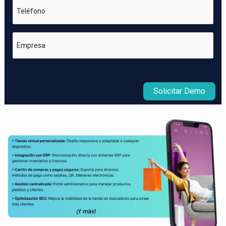
Teléfono
Empresa
Solicitar Demo