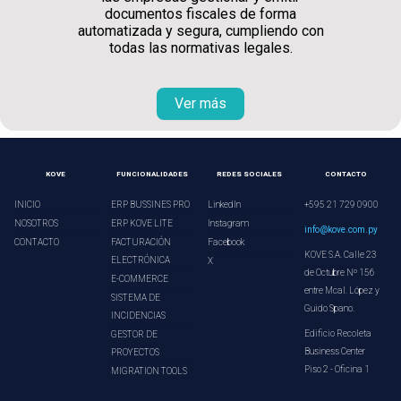
documentos fiscales de forma
automatizada y segura, cumpliendo con
todas las normativas legales.
Ver más
KOVE
FUNCIONALIDADES
REDES SOCIALES
CONTACTO
INICIO
ERP BUSSINES PRO
LinkedIn
+595 21 729 0900
NOSOTROS
ERP KOVE LITE
Instagram
info@kove.com.py
CONTACTO
FACTURACIÓN
Facebook
KOVE S.A. Calle 23
ELECTRÓNICA
X
de Octubre Nº 156
E-COMMERCE
entre Mcal. López y
SISTEMA DE
Guido Spano.
INCIDENCIAS
Edificio Recoleta
GESTOR DE
Business Center
PROYECTOS
Piso 2 - Oficina 1
MIGRATION TOOLS