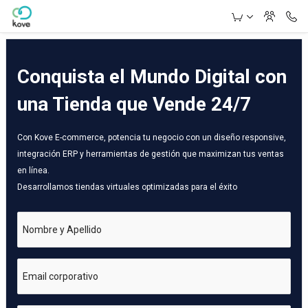
Skip to Main Content
Conquista el Mundo Digital con
una Tienda que Vende 24/7
Con Kove E-commerce, potencia tu negocio con un diseño responsive,
integración ERP y herramientas de gestión que maximizan tus ventas
en línea.
Desarrollamos tiendas virtuales optimizadas para el éxito
Nombre y Apellido
Email corporativo