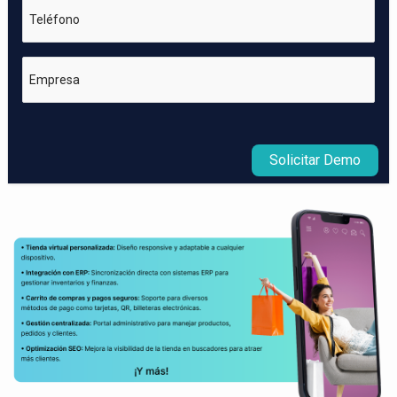
Teléfono
Empresa
Solicitar Demo