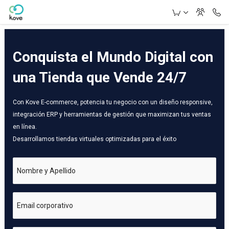
Skip to Main Content
Conquista el Mundo Digital con
una Tienda que Vende 24/7
Con Kove E-commerce, potencia tu negocio con un diseño responsive,
integración ERP y herramientas de gestión que maximizan tus ventas
en línea.
Desarrollamos tiendas virtuales optimizadas para el éxito
Nombre y Apellido
Email corporativo