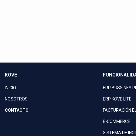
Llam
KOVE
FUNCIONALID
INICIO
ERP BUSSINES 
NOSOTROS
ERP KOVE LITE
CONTACTO
FACTURACIÓN E
E-COMMERCE
SISTEMA DE INC