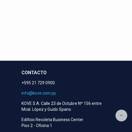
eran!
CONTACTO
+595 21 729 0900
info@kove.com.py
KOVE S.A. Calle 23 de Octubre Nº 156 entre
Mcal. López y Guido Spano.
Edificio Recoleta Business Center
Piso 2 - Oficina 1