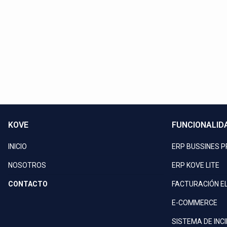
Llam
KOVE
FUNCIONALID
INICIO
ERP BUSSINES 
NOSOTROS
ERP KOVE LITE
CONTACTO
FACTURACIÓN E
E-COMMERCE
SISTEMA DE INC