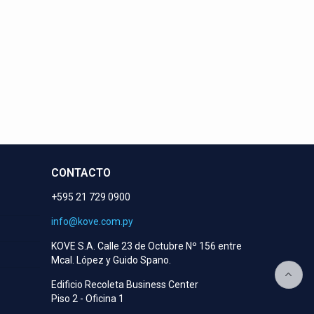
eran!
CONTACTO
+595 21 729 0900
info@kove.com.py
KOVE S.A. Calle 23 de Octubre Nº 156 entre
Mcal. López y Guido Spano.
Edificio Recoleta Business Center
Piso 2 - Oficina 1