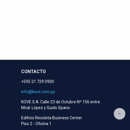
eran!
CONTACTO
+595 21 729 0900
info@kove.com.py
KOVE S.A. Calle 23 de Octubre Nº 156 entre
Mcal. López y Guido Spano.
Edificio Recoleta Business Center
Piso 2 - Oficina 1