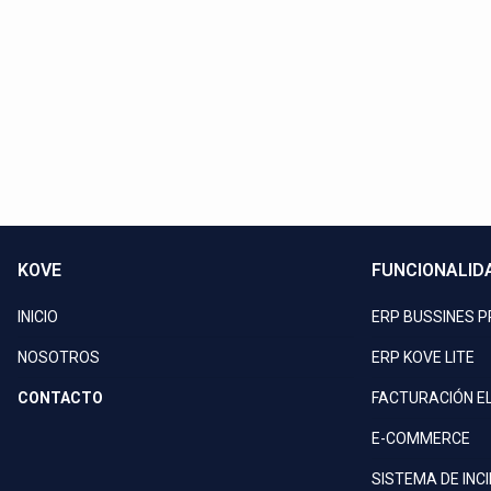
Llam
KOVE
FUNCIONALID
INICIO
ERP BUSSINES 
NOSOTROS
ERP KOVE LITE
CONTACTO
FACTURACIÓN E
E-COMMERCE
SISTEMA DE INC