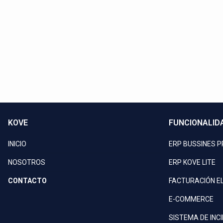
Llam
KOVE
FUNCIONALID
INICIO
ERP BUSSINES 
NOSOTROS
ERP KOVE LITE
CONTACTO
FACTURACIÓN E
E-COMMERCE
SISTEMA DE INC