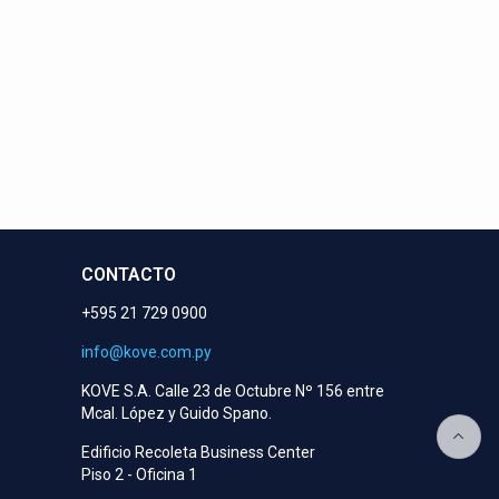
eran!
CONTACTO
+595 21 729 0900
info@kove.com.py
KOVE S.A. Calle 23 de Octubre Nº 156 entre
Mcal. López y Guido Spano.
Edificio Recoleta Business Center
Piso 2 - Oficina 1